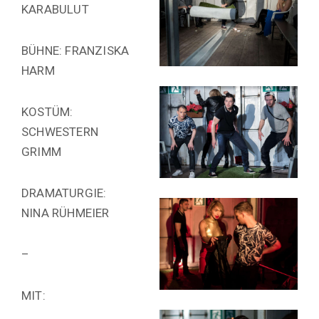
KARABULUT
BÜHNE: FRANZISKA
HARM
KOSTÜM:
SCHWESTERN
GRIMM
DRAMATURGIE:
NINA RÜHMEIER
–
MIT: