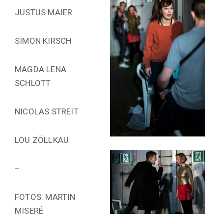
JUSTUS MAIER
SIMON KIRSCH
MAGDA LENA
SCHLOTT
NICOLAS STREIT
LOU ZÖLLKAU
–
FOTOS: MARTIN
MISERÉ