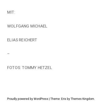
MIT:
WOLFGANG MICHAEL
ELIAS REICHERT
–
FOTOS: TOMMY HETZEL
Proudly powered by WordPress
|
Theme: Eris by
Themes Kingdom
.